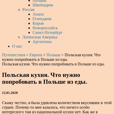
Польша
Швейцария
Россия
Анапа
Геленджик
Киров
Новороссийск
Санкт-Петербург
Латинская Америка
Аргентина
О нас
Путешествия
>
Европа
>
Польша
>
Польская кухня. Что
нужно попробовать в Польше из еды.
Польская кухня. Что нужно попробовать в Польше из еды.
Польская кухня. Что нужно
попробовать в Польше из еды.
12.01.2020
Скажу честно, я была удивлена количеством вкусняшек в этой
стране. Почему-то мне казалось, что ничего особо
интересного там из национальной кухни нет. Как же я