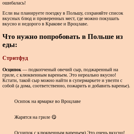
ошибалась!
Если вы планируете поездку в Польшу, сохраняйте список
вкусных блюд и проверенных мест, где можно покушать
вкусно и недорого в Кракове и Вроцлаве.
Что нужно попробовать в Польше из
еды:
Стритфуд
Осципок
— подкопченый овечий сыр, поджаренный на
гриле, с клюквенным вареньем. Это нереально вкусно!
Кстати, такой сыр можно найти в супермаркете и увезти с
собой (а дома, соответственно, пожарить и добавить варенье).
Осипок на ярмарке во Вроцлаве
Жарятся на гриле 😋
Осципок с клюквенным вареньем) Это очень вкусно!