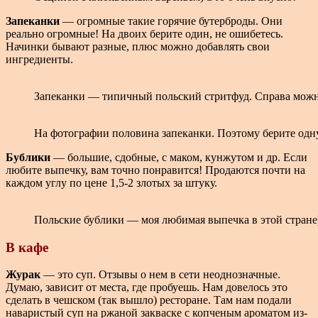
Запеканки
— огромные такие горячие бутерброды. Они
реально огромные! На двоих берите один, не ошибетесь.
Начинки бывают разные, плюс можно добавлять свои
ингредиенты.
Запеканки — типичный польский стритфуд. Справа можн
На фотографии половина запеканки. Поэтому берите одну
Бублики
— большие, сдобные, с маком, кунжутом и др. Если
любите выпечку, вам точно понравится! Продаются почти на
каждом углу по цене 1,5-2 злотых за штуку.
Польские бублики — моя любимая выпечка в этой стране
В кафе
Журак
— это суп. Отзывы о нем в сети неоднозначные.
Думаю, зависит от места, где пробуешь. Нам довелось это
сделать в чешском (так вышло) ресторане. Там нам подали
наваристый суп на ржаной закваске с копченым ароматом из-