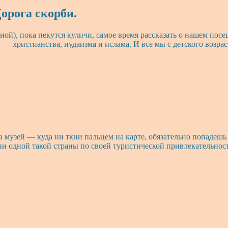
орога скорби.
ной), пока пекутся куличи, самое время рассказать о нашем по
 — христианства, иудаизма и ислама. И все мы с детского возр
, а музей — куда ни ткни пальцем на карте, обязательно попад
ни одной такой страны по своей туристической привлекательност