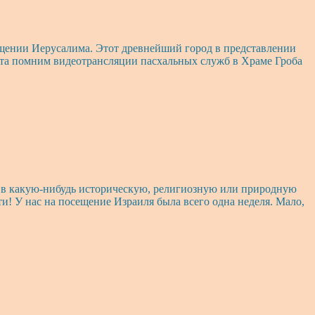
сещении Иерусалима. Этот древнейший город в представлении
аста помним видеотрансляции пасхальных служб в Храме Гроба
ешь в какую-нибудь историческую, религиозную или природную
и! У нас на посещение Израиля была всего одна неделя. Мало,