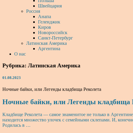
Польша
Швейцария
Россия
Анапа
Геленджик
Киров
Новороссийск
Санкт-Петербург
Латинская Америка
Аргентина
О нас
Рубрика:
Латинская Америка
01.08.2023
Ночные байки, или Легенды кладбища Реколета
Ночные байки, или Легенды кладбища 
Кладбище Реколета — самое знаменитое не только в Аргентине
находится множество улочек с семейными склепами. И, конечн
Родилась в …