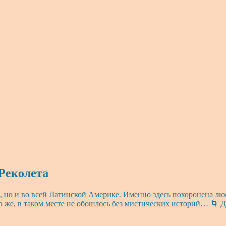
Реколета
, но и во всей Латинской Америке. Именно здесь похоронена л
о же, в таком месте не обошлось без мистических историй… 🌀 