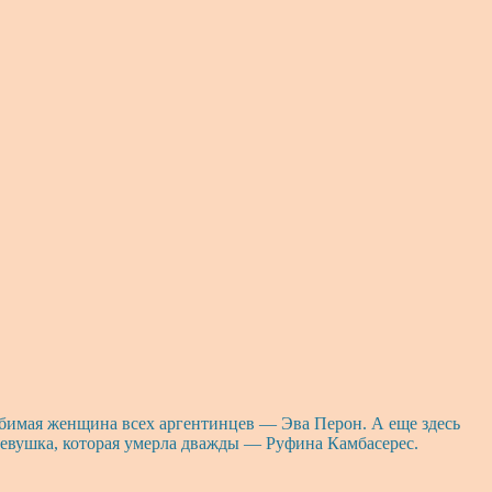
юбимая женщина всех аргентинцев — Эва Перон. А еще здесь
Девушка, которая умерла дважды — Руфина Камбасерес.