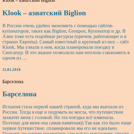
Klook – азиатский Biglion
Klook – азиатский Biglion
В России очень удобно экономить с помощью сайтов-
купонаторов, таких как Biglion, Groupon, Купонатор и др. В
Азии тоже есть подобные ресурсы (причем, работающие и в
странах Европы). Самый известный и крупный из них – сайт
Klook. Мы узнали о нем, когда планировали поездку в
Сингапур. И это знание позволило нам неплохо сэкономить в
одном из …
11.01.2018
Барселона
Барселона
Испания стала первой нашей страной, куда мы выехали из
России. Тогда я еще и подумать не могла, что путешествия
захватят меня с головой. Но эта поездка всё изменила.
Поэтому для меня она самая памятная)) Так как это было наше
первое путешествие, спланировали мы его не идеально.
Поэтому не успели посмотреть там всё по максимуму, просто