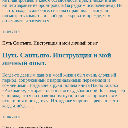
не планировала, в каком остановлюсь, практически нигде
ничего заранее не бронировала (за редким исключением). Но
часто, заходя в альберге, сначала спрашивала, могу ли я
посмотреть комнаты и свободные кровати прежде, чем
оплачивать и заселяться. …
11.09.2019
Путь Сантьяго. Инструкция и мой личный опыт.
Путь Сантьяго. Инструкция и мой
личный опыт.
Когда-то давным давно в моей жизни был очень сложный
период, сопряженный с кардинальными переменами и
сомнениями. Тогда мне в руки попала книга Паоло Коэльо
«Алхимик», которая стала в итоге судьбоносной. Благодаря ей
я поняла, что я на правильном пути, и смогла прожить все
испытания и не сдаться. И тогда же я приняла решение, что
когда-нибудь …
11.04.2018