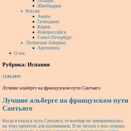
Польша
Швейцария
Россия
Анапа
Геленджик
Киров
Новороссийск
Санкт-Петербург
Латинская Америка
Аргентина
О нас
Рубрика:
Испания
13.09.2019
Лучшие альберге на французском пути Сантьяго
Лучшие альберге на французском пути
Сантьяго
Когда я ехала в путь Сантьяго, то вообще не заморачивалась
на тему приютов для паломников. Я не читала о них отзывы,