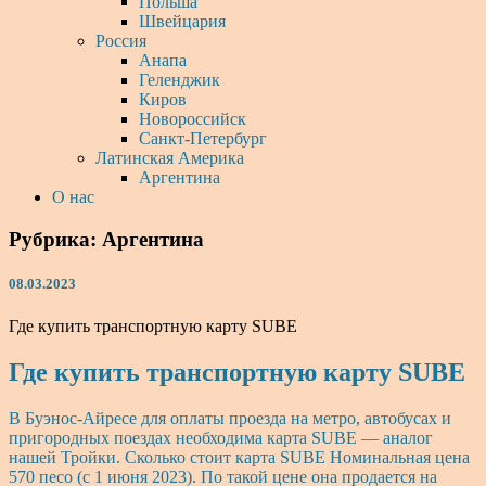
Польша
Швейцария
Россия
Анапа
Геленджик
Киров
Новороссийск
Санкт-Петербург
Латинская Америка
Аргентина
О нас
Рубрика:
Аргентина
08.03.2023
Где купить транспортную карту SUBE
Где купить транспортную карту SUBE
В Буэнос-Айресе для оплаты проезда на метро, автобусах и
пригородных поездах необходима карта SUBE — аналог
нашей Тройки. Сколько стоит карта SUBE Номинальная цена
570 песо (с 1 июня 2023). По такой цене она продается на