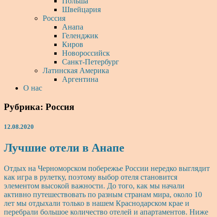
Польша
Швейцария
Россия
Анапа
Геленджик
Киров
Новороссийск
Санкт-Петербург
Латинская Америка
Аргентина
О нас
Рубрика:
Россия
12.08.2020
Лучшие
Лучшие отели в Анапе
отели
в
Отдых на Черноморском побережье России нередко выглядит
Анапе
как игра в рулетку, поэтому выбор отеля становится
элементом высокой важности. До того, как мы начали
активно путешествовать по разным странам мира, около 10
лет мы отдыхали только в нашем Краснодарском крае и
перебрали большое количество отелей и апартаментов. Ниже