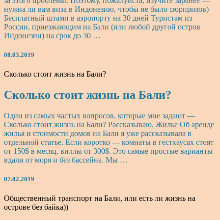
за этого проблемы. Поэтому, пожалуйста, изучите заранее —
нужна ли вам виза в Индонезию, чтобы не было сюрпризов)
Бесплатный штамп в аэропорту на 30 дней Туристам из
России, приезжающим на Бали (или любой другой остров
Индонезии) на срок до 30 …
08.03.2019
Сколько стоит жизнь на Бали?
Сколько стоит жизнь на Бали?
Один из самых частых вопросов, которые мне задают —
Сколько стоит жизнь на Бали? Рассказываю. Жилье Об аренде
жилья и стоимости домов на Бали я уже рассказывала в
отдельной статье. Если коротко — комнаты в гестхаусах стоят
от 150$ в месяц, виллы от 300$. Это самые простые варианты
вдали от моря и без бассейна. Мы …
07.02.2019
Общественный транспорт на Бали, или есть ли жизнь на
острове без байка))