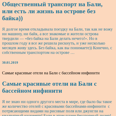
Общественный транспорт на Бали,
или есть ли жизнь на острове без
байка))
Я долгое время откладывала поездку на Бали, так как не вожу
ни машину, ни байк, а все знакомые и жители острова
твердили — «без байка на Бали делать нечего!». Но в
прошлом году я все же решила рискнуть, и уже несколько
месяцев живу здесь. Без байка, как вы понимаете)) Конечно, с
собственным транспортом на острове …
30.01.2019
Самые красивые отели на Бали с бассейном инфинити
Самые красивые отели на Бали с
бассейном инфинити
Я не знаю ни одного другого места в мире, где было бы такое
же количество отелей с красивыми бассейнами-инфинити с
потрясающими видами на рисовые поля или джунгли на
квадратный километр! Бали в этом плане бесспорный лидер!