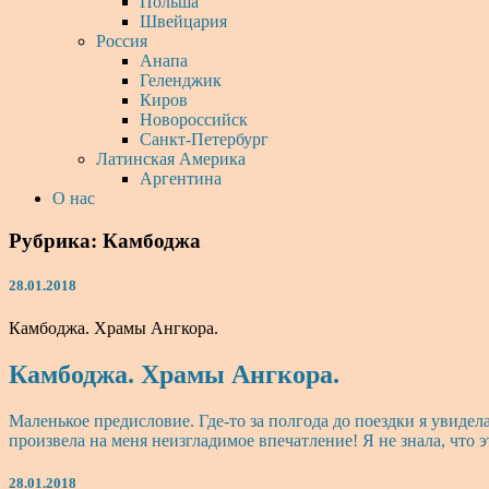
Польша
Швейцария
Россия
Анапа
Геленджик
Киров
Новороссийск
Санкт-Петербург
Латинская Америка
Аргентина
О нас
Рубрика:
Камбоджа
28.01.2018
Камбоджа. Храмы Ангкора.
Камбоджа. Храмы Ангкора.
Маленькое предисловие. Где-то за полгода до поездки я увидел
произвела на меня неизгладимое впечатление! Я не знала, что э
28.01.2018