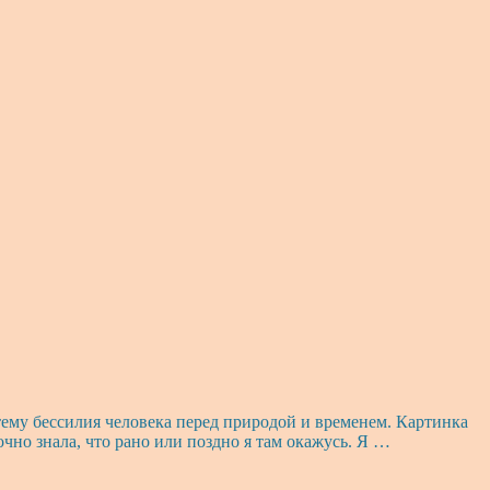
 тему бессилия человека перед природой и временем. Картинка
очно знала, что рано или поздно я там окажусь. Я …