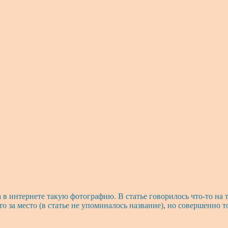
а в интернете такую фотографию. В статье говорилось что-то на
то за место (в статье не упоминалось название), но совершенно т