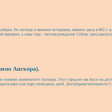
йцев. По легенде и мнению историков, именно здесь в 802 г. н.
й империи, а сама гора – местом рождения. Сейчас здесь распо
имо Ангкора).
пе помимо знаменитого Ангкора. Этот город не так богат на дос
 выдался один или пару свободных дней. Достопримечательности