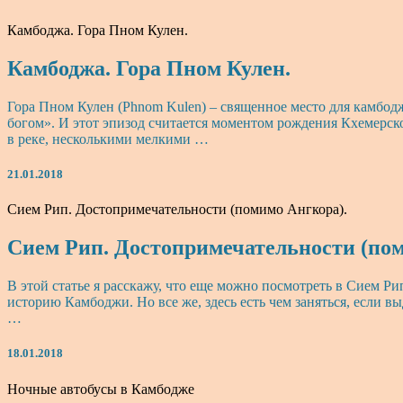
Камбоджа. Гора Пном Кулен.
Камбоджа. Гора Пном Кулен.
Гора Пном Кулен (Phnom Kulen) – священное место для камбоджи
богом». И этот эпизод считается моментом рождения Кхемерско
в реке, несколькими мелкими …
21.01.2018
Сием Рип. Достопримечательности (помимо Ангкора).
Сием Рип. Достопримечательности (пом
В этой статье я расскажу, что еще можно посмотреть в Сием Ри
историю Камбоджи. Но все же, здесь есть чем заняться, если
…
18.01.2018
Ночные автобусы в Камбодже