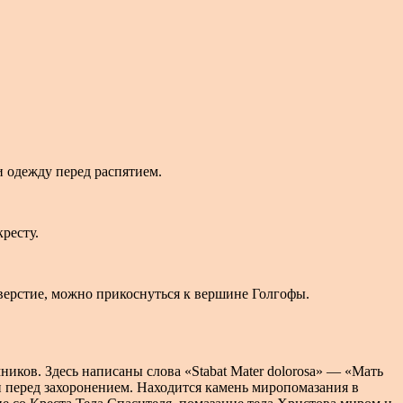
и одежду перед распятием.
ресту.
отверстие, можно прикоснуться к вершине Голгофы.
ников. Здесь написаны слова «Stabat Mater dolorosa» — «Мать
 перед захоронением. Находится камень миропомазания в