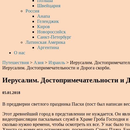
Польша
Швейцария
Россия
Анапа
Геленджик
Киров
Новороссийск
Санкт-Петербург
Латинская Америка
Аргентина
О нас
Путешествия
>
Азия
>
Израиль
>
Иерусалим. Достопримечатель
Иерусалим. Достопримечательности и Дорога скорби.
Иерусалим. Достопримечательности и Д
05.01.2018
В преддверии светлого праздника Пасхи (пост был написан вес
Этот древнейший город в представлении не нуждается. Он явля
видеотрансляции пасхальных служб в Храме Гроба Господня и 
сколько нужно времени, чтобы осмотреть их все. У нас было т
Христа со всеми его остановками, посмотреть Стену Плача, Б