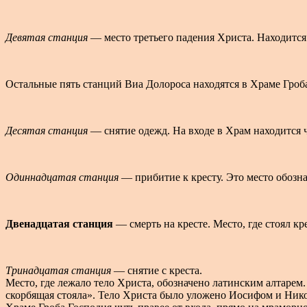
Девятая станция
— место третьего падения Христа. Находится
Остальные пять станций Виа Долороса находятся в Храме Гроб
Десятая станция
— снятие одежд. На входе в Храм находится ч
Одиннадцатая станция
— прибитие к кресту. Это место обозн
Двенадцатая станция
— смерть на кресте. Место, где стоял к
Тринадцатая станция
— снятие с креста.
Место, где лежало тело Христа, обозначено латинским алтарем
скорбящая стояла». Тело Христа было уложено Иосифом и Ник