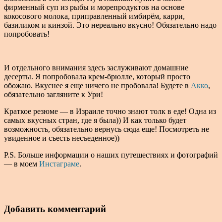
фирменный суп из рыбы и морепродуктов на основе
кокосового молока, приправленный имбирём, карри,
базиликом и кинзой. Это нереально вкусно! Обязательно надо
попробовать!
И отдельного внимания здесь заслуживают домашние
десерты. Я попробовала крем-брюлле, который просто
обожаю. Вкуснее я еще ничего не пробовала! Будете в
Акко
,
обязательно загляните к Ури!
Краткое резюме — в Израиле точно знают толк в еде! Одна из
самых вкусных стран, где я была)) И как только будет
возможность, обязательно вернусь сюда еще! Посмотреть не
увиденное и съесть несъеденное))
P.S. Больше информации о наших путешествиях и фотографий
— в моем
Инстаграме
.
Добавить комментарий