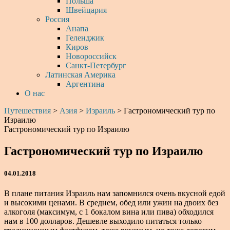
Польша
Швейцария
Россия
Анапа
Геленджик
Киров
Новороссийск
Санкт-Петербург
Латинская Америка
Аргентина
О нас
Путешествия
>
Азия
>
Израиль
>
Гастрономический тур по
Израилю
Гастрономический тур по Израилю
Гастрономический тур по Израилю
04.01.2018
В плане питания Израиль нам запомнился очень вкусной едой
и высокими ценами. В среднем, обед или ужин на двоих без
алкоголя (максимум, с 1 бокалом вина или пива) обходился
нам в 100 долларов. Дешевле выходило питаться только