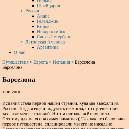
Польша
Швейцария
Россия
Анапа
Геленджик
Киров
Новороссийск
Санкт-Петербург
Латинская Америка
Аргентина
О нас
Путешествия
>
Европа
>
Испания
>
Барселона
Барселона
Барселона
11.01.2018
Испания стала первой нашей страной, куда мы выехали из
России. Тогда я еще и подумать не могла, что путешествия
захватят меня с головой. Но эта поездка всё изменила.
Поэтому для меня она самая памятная)) Так как это было наше
первое путешествие, спланировали мы его не идеально.