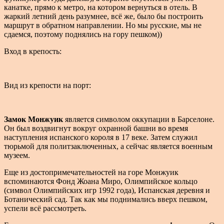
канатке, прямо к метро, на котором вернуться в отель. В
жаркий летний день разумнее, всё же, было бы построить
маршрут в обратном направлении. Но мы русские, мы не
сдаемся, поэтому поднялись на гору пешком))
Вход в крепость:
Вид из крепости на порт:
Замок Монжуик
является символом оккупации в Барселоне.
Он был воздвигнут вокруг охранной башни во время
наступления испанского короля в 17 веке. Затем служил
тюрьмой для политзаключенных, а сейчас является военным
музеем.
Еще из достопримечательностей на горе Монжуик
вспоминаются Фонд Жоана Миро, Олимпийское кольцо
(символ Олимпийских игр 1992 года), Испанская деревня и
Ботанический сад. Так как мы поднимались вверх пешком,
успели всё рассмотреть.