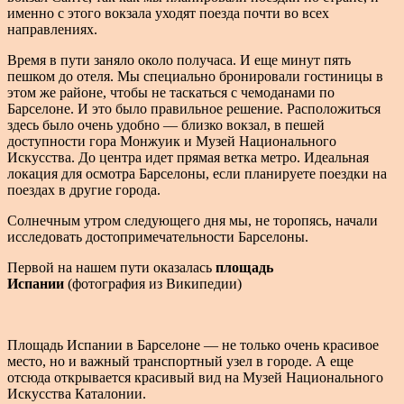
именно с этого вокзала уходят поезда почти во всех
направлениях.
Время в пути заняло около получаса. И еще минут пять
пешком до отеля. Мы специально бронировали гостиницы в
этом же районе, чтобы не таскаться с чемоданами по
Барселоне. И это было правильное решение. Расположиться
здесь было очень удобно — близко вокзал, в пешей
доступности гора Монжуик и Музей Национального
Искусства. До центра идет прямая ветка метро. Идеальная
локация для осмотра Барселоны, если планируете поездки на
поездах в другие города.
Солнечным утром следующего дня мы, не торопясь, начали
исследовать достопримечательности Барселоны.
Первой на нашем пути оказалась
площадь
Испании
(фотография из Википедии)
Площадь Испании в Барселоне — не только очень красивое
место, но и важный транспортный узел в городе. А еще
отсюда открывается красивый вид на Музей Национального
Искусства Каталонии.