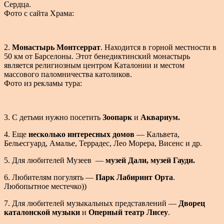
Сердца.
Фото с сайта Храма:
2.
Монастырь Монтсеррат
. Находится в горной местности в
50 км от Барселоны. Этот бенедиктинский монастырь
является религиозным центром Каталонии и местом
массового паломничества католиков.
Фото из рекламы тура:
3. С детьми нужно посетить
Зоопарк
и
Аквариум.
4. Еще
несколько интересных домов
— Кальвета,
Бельесгуард, Амалье, Террадес, Лео Морера, Висенс и др.
5. Для любителей Музеев —
музей Дали, музей Гауди.
6. Любителям погулять —
Парк Лабиринт Орта
.
Любопытное местечко))
7. Для любителей музыкальных представлений —
Дворец
каталонской музыки
и
Оперный театр Лисеу
.