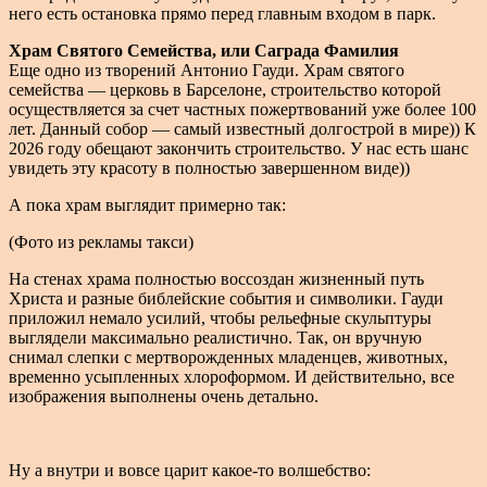
него есть остановка прямо перед главным входом в парк.
Храм Святого Семейства, или Саграда Фамилия
Еще одно из творений Антонио Гауди. Храм святого
семейства — церковь в Барселоне, строительство которой
осуществляется за счет частных пожертвований уже более 100
лет. Данный собор — самый известный долгострой в мире)) К
2026 году обещают закончить строительство. У нас есть шанс
увидеть эту красоту в полностью завершенном виде))
А пока храм выглядит примерно так:
(Фото из рекламы такси)
На стенах храма полностью воссоздан жизненный путь
Христа и разные библейские события и символики. Гауди
приложил немало усилий, чтобы рельефные скульптуры
выглядели максимально реалистично. Так, он вручную
снимал слепки с мертворожденных младенцев, животных,
временно усыпленных хлороформом. И действительно, все
изображения выполнены очень детально.
Ну а внутри и вовсе царит какое-то волшебство: