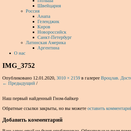
Польша
Швейцария
Россия
Анапа
Геленджик
Киров
Новороссийск
Санкт-Петербург
Латинская Америка
Аргентина
О нас
IMG_3752
Опубликовано
12.01.2020
,
3010 × 2159
в галерее
Вроцлав. Дост
← Предыдущий
/
Наш первый найденный Гном-байкер
Обратные ссылки закрыты, но вы можете
оставить комментари
Добавить комментарий
Ваш адрес email не будет опубликован.
Обязательные поля пом