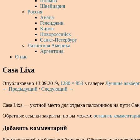
Польша
Швейцария
Россия
Анапа
Геленджик
Киров
Новороссийск
Санкт-Петербург
Латинская Америка
Аргентина
О нас
Casa Lixa
Опубликовано
13.09.2019
,
1280 × 853
в галерее
Лучшие альберг
← Предыдущий
/
Следующий →
Casa Lixa — уютной место для отдыха паломников на пути Сан
Обратные ссылки закрыты, но вы можете
оставить комментари
Добавить комментарий
Ваш адрес email не будет опубликован.
Обязательные поля пом