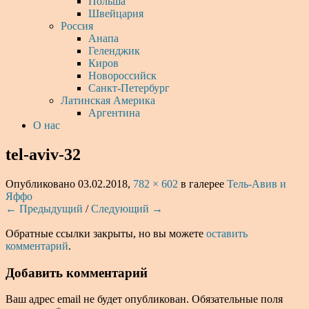
Польша
Швейцария
Россия
Анапа
Геленджик
Киров
Новороссийск
Санкт-Петербург
Латинская Америка
Аргентина
О нас
tel-aviv-32
Опубликовано
03.02.2018
,
782 × 602
в галерее
Тель-Авив и
Яффо
← Предыдущий
/
Следующий →
Обратные ссылки закрыты, но вы можете
оставить
комментарий
.
Добавить комментарий
Ваш адрес email не будет опубликован.
Обязательные поля