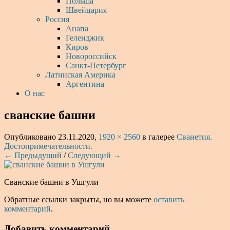
Польша
Швейцария
Россия
Анапа
Геленджик
Киров
Новороссийск
Санкт-Петербург
Латинская Америка
Аргентина
О нас
сванские башни
Опубликовано
23.11.2020
,
1920 × 2560
в галерее
Сванетия.
Достопримечательности.
← Предыдущий
/
Следующий →
Сванские башни в Ушгули
Обратные ссылки закрыты, но вы можете
оставить
комментарий
.
Добавить комментарий