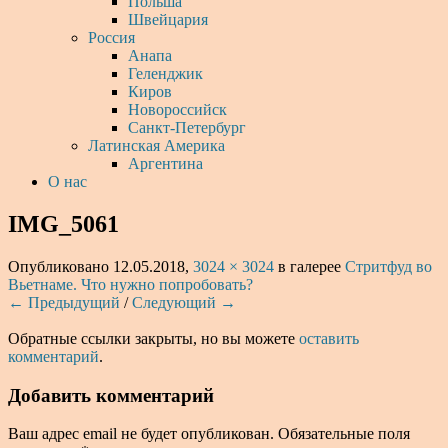
Польша
Швейцария
Россия
Анапа
Геленджик
Киров
Новороссийск
Санкт-Петербург
Латинская Америка
Аргентина
О нас
IMG_5061
Опубликовано
12.05.2018
,
3024 × 3024
в галерее
Стритфуд во
Вьетнаме. Что нужно попробовать?
← Предыдущий
/
Следующий →
Обратные ссылки закрыты, но вы можете
оставить
комментарий
.
Добавить комментарий
Ваш адрес email не будет опубликован.
Обязательные поля