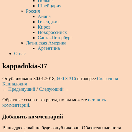
Польша
Швейцария
Россия
Анапа
Геленджик
Киров
Новороссийск
Санкт-Петербург
Латинская Америка
Аргентина
О нас
kappadokia-37
Опубликовано
30.01.2018
,
600 × 316
в галерее
Сказочная
Каппадокия
← Предыдущий
/
Следующий →
Обратные ссылки закрыты, но вы можете
оставить
комментарий
.
Добавить комментарий
Ваш адрес email не будет опубликован.
Обязательные поля