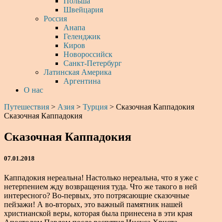
Польша
Швейцария
Россия
Анапа
Геленджик
Киров
Новороссийск
Санкт-Петербург
Латинская Америка
Аргентина
О нас
Путешествия
>
Азия
>
Турция
>
Сказочная Каппадокия
Сказочная Каппадокия
Сказочная Каппадокия
07.01.2018
Каппадокия нереальна! Настолько нереальна, что я уже с
нетерпением жду возвращения туда. Что же такого в ней
интересного? Во-первых, это потрясающие сказочные
пейзажи! А во-вторых, это важный памятник нашей
христианской веры, которая была принесена в эти края