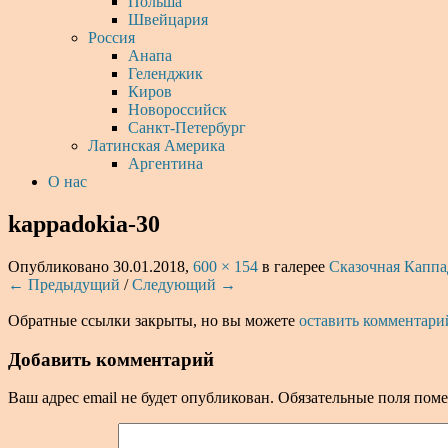
Польша
Швейцария
Россия
Анапа
Геленджик
Киров
Новороссийск
Санкт-Петербург
Латинская Америка
Аргентина
О нас
kappadokia-30
Опубликовано
30.01.2018
,
600 × 154
в галерее
Сказочная Каппа
← Предыдущий
/
Следующий →
Обратные ссылки закрыты, но вы можете
оставить комментари
Добавить комментарий
Ваш адрес email не будет опубликован.
Обязательные поля пом