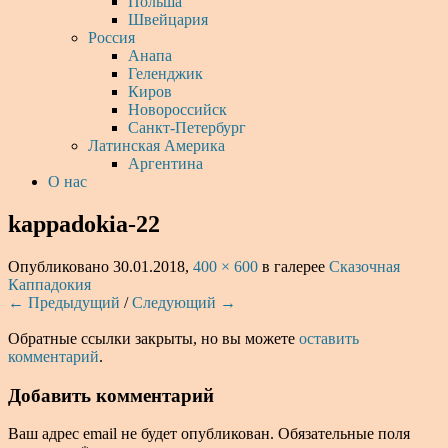
Польша
Швейцария
Россия
Анапа
Геленджик
Киров
Новороссийск
Санкт-Петербург
Латинская Америка
Аргентина
О нас
kappadokia-22
Опубликовано
30.01.2018
,
400 × 600
в галерее
Сказочная
Каппадокия
← Предыдущий
/
Следующий →
Обратные ссылки закрыты, но вы можете
оставить
комментарий
.
Добавить комментарий
Ваш адрес email не будет опубликован.
Обязательные поля