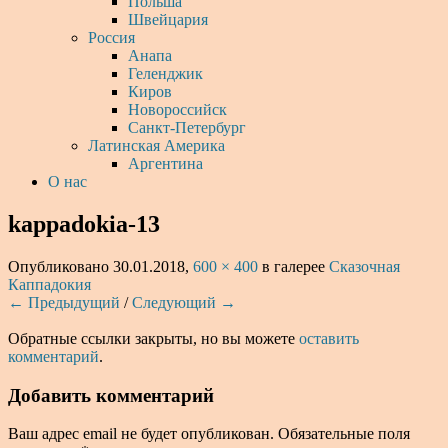
Польша
Швейцария
Россия
Анапа
Геленджик
Киров
Новороссийск
Санкт-Петербург
Латинская Америка
Аргентина
О нас
kappadokia-13
Опубликовано
30.01.2018
,
600 × 400
в галерее
Сказочная
Каппадокия
← Предыдущий
/
Следующий →
Обратные ссылки закрыты, но вы можете
оставить
комментарий
.
Добавить комментарий
Ваш адрес email не будет опубликован.
Обязательные поля