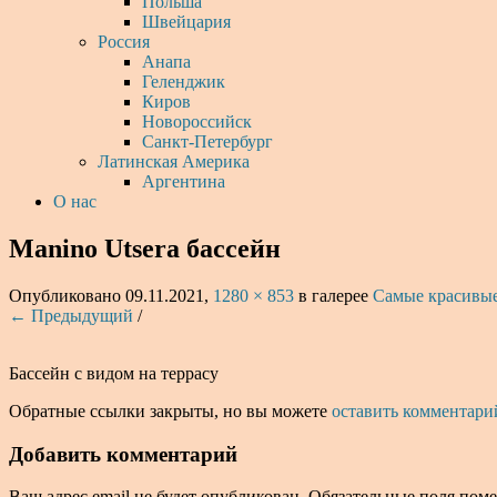
Польша
Швейцария
Россия
Анапа
Геленджик
Киров
Новороссийск
Санкт-Петербург
Латинская Америка
Аргентина
О нас
Manino Utsera бассейн
Опубликовано
09.11.2021
,
1280 × 853
в галерее
Самые красивые
← Предыдущий
/
Бассейн с видом на террасу
Обратные ссылки закрыты, но вы можете
оставить комментари
Добавить комментарий
Ваш адрес email не будет опубликован.
Обязательные поля пом