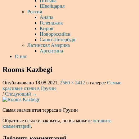
Польша
Швейцария
Россия
Анапа
Геленджик
Киров
Новороссийск
Санкт-Петербург
Латинская Америка
Аргентина
О нас
Rooms Kazbegi
Опубликовано
18.08.2021
,
2560 × 2412
в галерее
Самые
красивые отели в Грузии
/
Следующий →
Самая знаменитая терраса в Грузии
Обратные ссылки закрыты, но вы можете
оставить
комментарий
.
Добавить комментарий