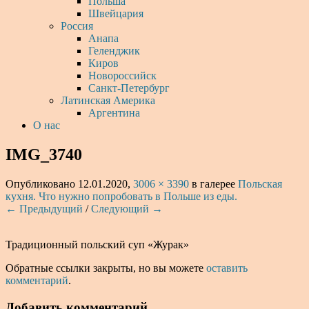
Польша
Швейцария
Россия
Анапа
Геленджик
Киров
Новороссийск
Санкт-Петербург
Латинская Америка
Аргентина
О нас
IMG_3740
Опубликовано
12.01.2020
,
3006 × 3390
в галерее
Польская
кухня. Что нужно попробовать в Польше из еды.
← Предыдущий
/
Следующий →
Традиционный польский суп «Журак»
Обратные ссылки закрыты, но вы можете
оставить
комментарий
.
Добавить комментарий