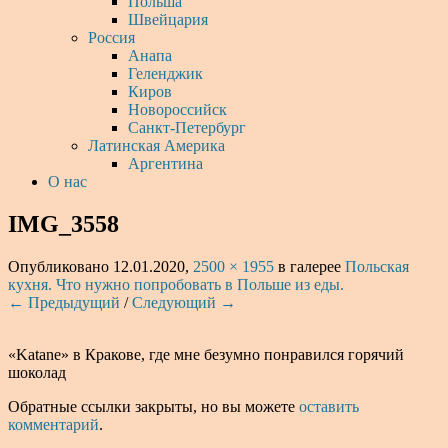
Польша
Швейцария
Россия
Анапа
Геленджик
Киров
Новороссийск
Санкт-Петербург
Латинская Америка
Аргентина
О нас
IMG_3558
Опубликовано
12.01.2020
,
2500 × 1955
в галерее
Польская
кухня. Что нужно попробовать в Польше из еды.
← Предыдущий
/
Следующий →
«Katane» в Кракове, где мне безумно понравился горячий
шоколад
Обратные ссылки закрыты, но вы можете
оставить
комментарий
.