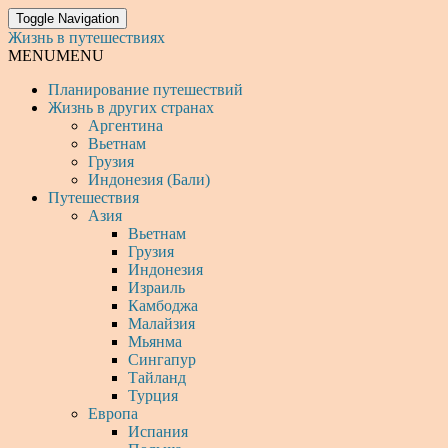
Toggle Navigation
Жизнь в путешествиях
MENU
MENU
Планирование путешествий
Жизнь в других странах
Аргентина
Вьетнам
Грузия
Индонезия (Бали)
Путешествия
Азия
Вьетнам
Грузия
Индонезия
Израиль
Камбоджа
Малайзия
Мьянма
Сингапур
Тайланд
Турция
Европа
Испания