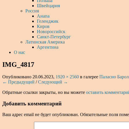
Польша
Швейцария
Россия
Анапа
Геленджик
Киров
Новороссийск
Санкт-Петербург
Латинская Америка
Аргентина
О нас
IMG_4817
Опубликовано
20.06.2023
,
1920 × 2560
в галерее
Паласио Барол
← Предыдущий
/
Следующий →
Обратные ссылки закрыты, но вы можете
оставить комментари
Добавить комментарий
Ваш адрес email не будет опубликован.
Обязательные поля пом