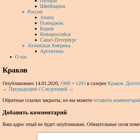
Польша
Швейцария
Россия
Анапа
Геленджик
Киров
Новороссийск
Санкт-Петербург
Латинская Америка
Аргентина
О нас
Краков
Опубликовано
14.01.2020
,
1900 × 1295
в галерее
Краков. Досто
← Предыдущий
/
Следующий →
Обратные ссылки закрыты, но вы можете
оставить комментари
Добавить комментарий
Ваш адрес email не будет опубликован.
Обязательные поля пом