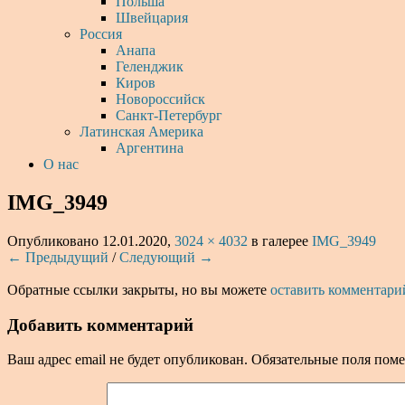
Польша
Швейцария
Россия
Анапа
Геленджик
Киров
Новороссийск
Санкт-Петербург
Латинская Америка
Аргентина
О нас
IMG_3949
Опубликовано
12.01.2020
,
3024 × 4032
в галерее
IMG_3949
← Предыдущий
/
Следующий →
Обратные ссылки закрыты, но вы можете
оставить комментари
Добавить комментарий
Ваш адрес email не будет опубликован.
Обязательные поля пом