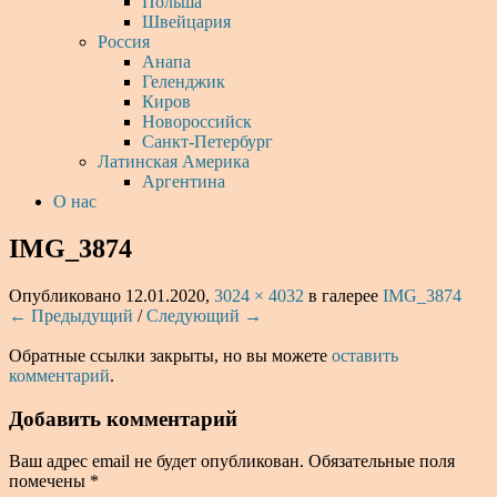
Польша
Швейцария
Россия
Анапа
Геленджик
Киров
Новороссийск
Санкт-Петербург
Латинская Америка
Аргентина
О нас
IMG_3874
Опубликовано
12.01.2020
,
3024 × 4032
в галерее
IMG_3874
← Предыдущий
/
Следующий →
Обратные ссылки закрыты, но вы можете
оставить
комментарий
.
Добавить комментарий
Ваш адрес email не будет опубликован.
Обязательные поля
помечены
*