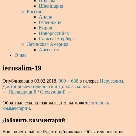
Польша
Швейцария
Россия
Анапа
Геленджик
Киров
Новороссийск
Санкт-Петербург
Латинская Америка
Аргентина
О нас
ierusalim-19
Опубликовано
03.02.2018
,
900 × 638
в галерее
Иерусалим.
Достопримечательности и Дорога скорби.
← Предыдущий
/
Следующий →
Обратные ссылки закрыты, но вы можете
оставить
комментарий
.
Добавить комментарий
Ваш адрес email не будет опубликован.
Обязательные поля