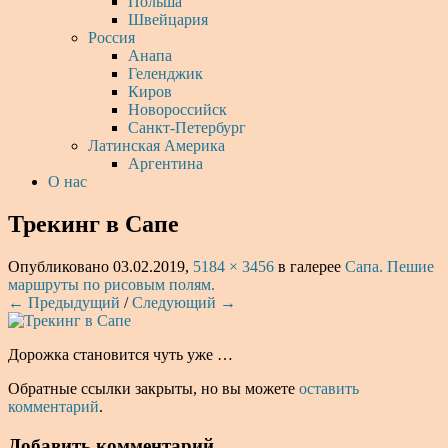
Польша
Швейцария
Россия
Анапа
Геленджик
Киров
Новороссийск
Санкт-Петербург
Латинская Америка
Аргентина
О нас
Трекинг в Сапе
Опубликовано
03.02.2019
,
5184 × 3456
в галерее
Сапа. Пешие
маршруты по рисовым полям.
← Предыдущий
/
Следующий →
Дорожка становится чуть уже …
Обратные ссылки закрыты, но вы можете
оставить
комментарий
.
Добавить комментарий