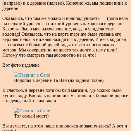
(направо) и к деревне (налево). Конечно же, мы пошли вниз к
деревне!
Оказалось, что там же можно и водопад увидеть — тропа вела
на верхний уровень, а нижний уровень находится в деревне.
Какое же было мое разочарование, когда я увидела этот
водопад! Оказалось, что на карте maps.me была указана его
верхняя точка, а нижняя находится в деревне. И весь водопад
— совсем не большой ручей воды с высоты нескольких
метров. Мы совершенно напросто так долго к нему шли!
Потому что смотреть там абсолютно не за что!
Вот фото издалека:
Водопад в деревне Та Ван (на заднем плане)
К счастью, в деревне хотя бы был магазин, где можно было
купить воду. Вдоволь напившись мы пошли к большой дороге
в надежде найти там такси.
Тот самый мост))
Вы думаете, на этом наше приключение закончилось? А вот и