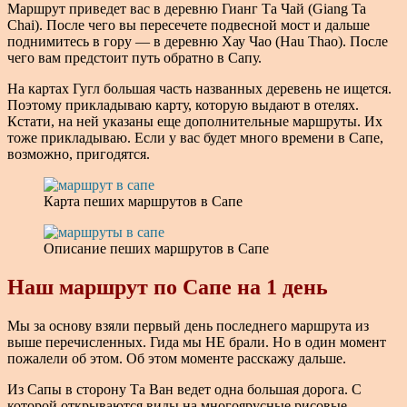
Маршрут приведет вас в деревню Гианг Та Чай (Giang Ta
Chai). После чего вы пересечете подвесной мост и дальше
поднимитесь в гору — в деревню Хау Чао (Hau Thao). После
чего вам предстоит путь обратно в Сапу.
На картах Гугл большая часть названных деревень не ищется.
Поэтому прикладываю карту, которую выдают в отелях.
Кстати, на ней указаны еще дополнительные маршруты. Их
тоже прикладываю. Если у вас будет много времени в Сапе,
возможно, пригодятся.
Карта пеших маршрутов в Сапе
Описание пеших маршрутов в Сапе
Наш маршрут по Сапе на 1 день
Мы за основу взяли первый день последнего маршрута из
выше перечисленных. Гида мы НЕ брали. Но в один момент
пожалели об этом. Об этом моменте расскажу дальше.
Из Сапы в сторону Та Ван ведет одна большая дорога. С
которой открываются виды на многоярусные рисовые