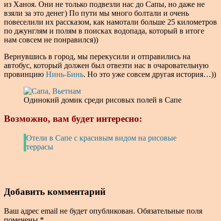
из Ханоя. Они не только подвезли нас до Сапы, но даже не
взяли за это денег) По пути мы много болтали и очень
повеселили их рассказом, как намотали больше 25 километров
по джунглям и полям в поисках водопада, который в итоге
нам совсем не понравился))
Вернувшись в город, мы перекусили и отправились на
автобус, который должен был отвезти нас в очаровательную
провинцию
Нинь-Бинь
. Но это уже совсем другая история…))
Одинокий домик среди рисовых полей в Сапе
Возможно, вам будет интересно:
Отели в Сапе с красивым видом на рисовые
террасы
Добавить комментарий
Ваш адрес email не будет опубликован.
Обязательные поля
помечены
*