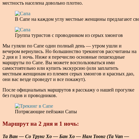
местность населена довольно плотно.
В Сапе на каждом углу местные женщины предлагают сво
Группа туристов с проводником из серых хмонгов
Мы гуляли по Сапе один полный день — утром ушли и
вечером вернулись. Но большинство трекингов рассчитаны на
2 дня и 1 ночь. Ниже я перечислю основные пешеходные
маршруты по Сапе. Вы можете воспользоваться ими
самостоятельно или купить экскурсию (или заплатить
местным женщинам из племен серых хмонгов и красных дао,
они вас везде проведут и все покажут).
После официальных маршрутов я расскажу о нашей прогулке
без гидов и проводников.
Потрясающие пейзажи Сапы
Маршрут на 2 дня и 1 ночь:
Та Ван — Со Трунг Хо — Бан Хо — Нам Тоонг (Ta Van —