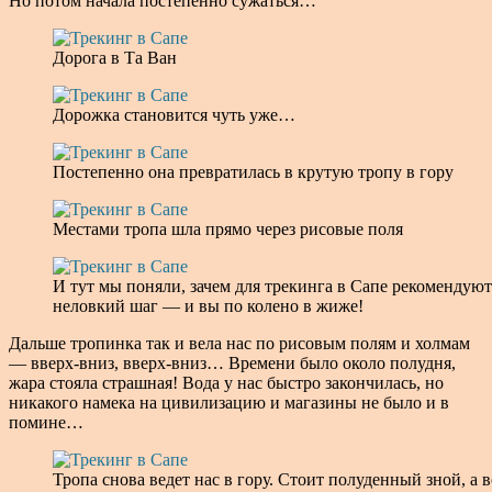
Но потом начала постепенно сужаться…
Дорога в Та Ван
Дорожка становится чуть уже…
Постепенно она превратилась в крутую тропу в гору
Местами тропа шла прямо через рисовые поля
И тут мы поняли, зачем для трекинга в Сапе рекомендую
неловкий шаг — и вы по колено в жиже!
Дальше тропинка так и вела нас по рисовым полям и холмам
— вверх-вниз, вверх-вниз… Времени было около полудня,
жара стояла страшная! Вода у нас быстро закончилась, но
никакого намека на цивилизацию и магазины не было и в
помине…
Тропа снова ведет нас в гору. Стоит полуденный зной, а 