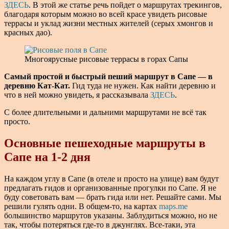
ЗДЕСЬ
. В этой же статье речь пойдет о маршрутах трекингов,
благодаря которым можно во всей красе увидеть рисовые
террасы и уклад жизни местных жителей (серых хмонгов и
красных дао).
Многоярусные рисовые террасы в горах Сапы
Самый простой и быстрый пеший маршрут в Сапе — в
деревню Кат-Кат.
Гид туда не нужен. Как найти деревню и
что в ней можно увидеть, я рассказывала
ЗДЕСЬ
.
С более длительными и дальними маршрутами не всё так
просто.
Основные пешеходные маршруты в
Сапе на 1-2 дня
На каждом углу в Сапе (в отеле и просто на улице) вам будут
предлагать гидов и организованные прогулки по Сапе. Я не
буду советовать вам — брать гида или нет. Решайте сами. Мы
решили гулять одни. В общем-то, на картах
maps.me
большинство маршрутов указаны. Заблудиться можно, но не
так, чтобы потеряться где-то в джунглях. Все-таки, эта