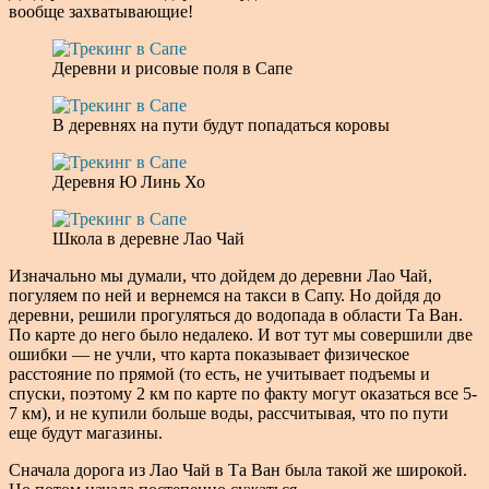
вообще захватывающие!
Деревни и рисовые поля в Сапе
В деревнях на пути будут попадаться коровы
Деревня Ю Линь Хо
Школа в деревне Лао Чай
Изначально мы думали, что дойдем до деревни Лао Чай,
погуляем по ней и вернемся на такси в Сапу. Но дойдя до
деревни, решили прогуляться до водопада в области Та Ван.
По карте до него было недалеко. И вот тут мы совершили две
ошибки — не учли, что карта показывает физическое
расстояние по прямой (то есть, не учитывает подъемы и
спуски, поэтому 2 км по карте по факту могут оказаться все 5-
7 км), и не купили больше воды, рассчитывая, что по пути
еще будут магазины.
Сначала дорога из Лао Чай в Та Ван была такой же широкой.