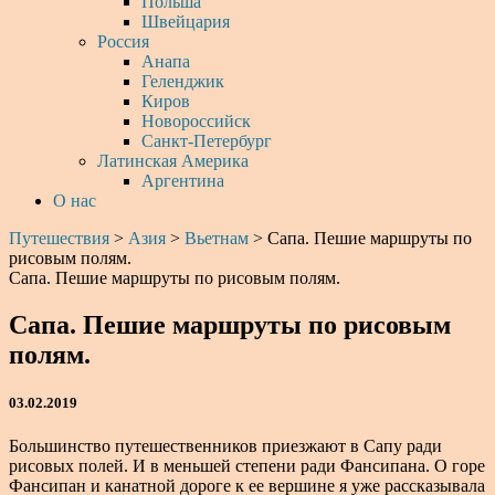
Польша
Швейцария
Россия
Анапа
Геленджик
Киров
Новороссийск
Санкт-Петербург
Латинская Америка
Аргентина
О нас
Путешествия
>
Азия
>
Вьетнам
>
Сапа. Пешие маршруты по
рисовым полям.
Сапа. Пешие маршруты по рисовым полям.
Сапа. Пешие маршруты по рисовым
полям.
03.02.2019
Большинство путешественников приезжают в Сапу ради
рисовых полей. И в меньшей степени ради Фансипана. О горе
Фансипан и канатной дороге к ее вершине я уже рассказывала