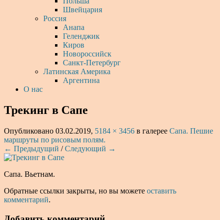
Польша
Швейцария
Россия
Анапа
Геленджик
Киров
Новороссийск
Санкт-Петербург
Латинская Америка
Аргентина
О нас
Трекинг в Сапе
Опубликовано
03.02.2019
,
5184 × 3456
в галерее
Сапа. Пешие
маршруты по рисовым полям.
← Предыдущий
/
Следующий →
Сапа. Вьетнам.
Обратные ссылки закрыты, но вы можете
оставить
комментарий
.
Добавить комментарий