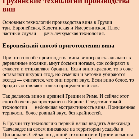
Грузинские технологии производства
вин
Основных технологий производства вина в Грузии
три. Европейская, Кахетинская и Имеретинская. Плюс
частный случай — рача-лечхумская технология.
Европейский способ приготовления вина
При это способе производства вина виноград складывают в
деревянные лоханки, мнут босыми ногами, сок собирают в
емкости и отправляют бродить. Если вино красное, то в соке
оставляют шкурки ягод, но семечки и веточки убираются
всегда — считается, что они портят вкус. Если вино белое, то
бродить оставляют только процеженный сок.
Так делалось вино в древней Греции и Риме. И сейчас этот
способ очень распространен в Европе. Следствие такой
технологии — небольшая экстрактивность вина. Пониженная
терпкость, более ровный вкус, без крайностей.
В Грузии эту технологию первый начал вводить Александр
Чавчавадзе на своем винзаводе на территории усадьбы в
Цинандали. Сейчас по данной технологии в Грузии делается