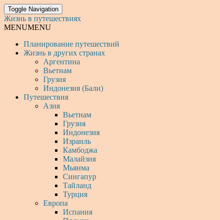
Toggle Navigation
Жизнь в путешествиях
MENU
MENU
Планирование путешествий
Жизнь в других странах
Аргентина
Вьетнам
Грузия
Индонезия (Бали)
Путешествия
Азия
Вьетнам
Грузия
Индонезия
Израиль
Камбоджа
Малайзия
Мьянма
Сингапур
Тайланд
Турция
Европа
Испания