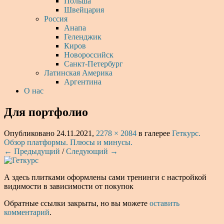
Польша
Швейцария
Россия
Анапа
Геленджик
Киров
Новороссийск
Санкт-Петербург
Латинская Америка
Аргентина
О нас
Для портфолио
Опубликовано
24.11.2021
,
2278 × 2084
в галерее
Геткурс.
Обзор платформы. Плюсы и минусы.
← Предыдущий
/
Следующий →
А здесь плитками оформлены сами тренинги с настройкой
видимости в зависимости от покупок
Обратные ссылки закрыты, но вы можете
оставить
комментарий
.