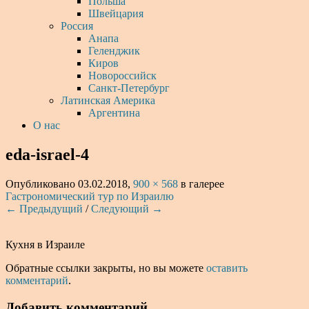
Польша
Швейцария
Россия
Анапа
Геленджик
Киров
Новороссийск
Санкт-Петербург
Латинская Америка
Аргентина
О нас
eda-israel-4
Опубликовано
03.02.2018
,
900 × 568
в галерее
Гастрономический тур по Израилю
← Предыдущий
/
Следующий →
Кухня в Израиле
Обратные ссылки закрыты, но вы можете
оставить
комментарий
.
Добавить комментарий