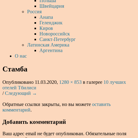
Польша
Швейцария
Россия
Анапа
Геленджик
Киров
Новороссийск
Санкт-Петербург
Латинская Америка
Аргентина
О нас
Стамба
Опубликовано
11.03.2020
,
1280 × 853
в галерее
10 лучших
отелей Тбилиси
/
Следующий →
Обратные ссылки закрыты, но вы можете
оставить
комментарий
.
Добавить комментарий
Ваш адрес email не будет опубликован.
Обязательные поля