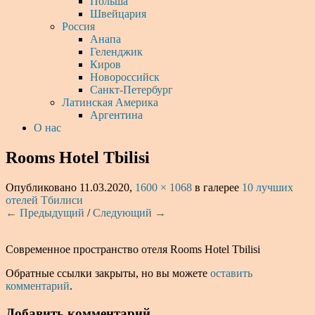
Польша
Швейцария
Россия
Анапа
Геленджик
Киров
Новороссийск
Санкт-Петербург
Латинская Америка
Аргентина
О нас
Rooms Hotel Tbilisi
Опубликовано
11.03.2020
,
1600 × 1068
в галерее
10 лучших
отелей Тбилиси
← Предыдущий
/
Следующий →
Современное пространство отеля Rooms Hotel Tbilisi
Обратные ссылки закрыты, но вы можете
оставить
комментарий
.
Добавить комментарий