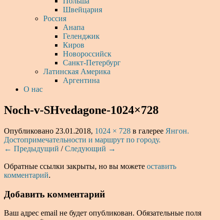
Польша
Швейцария
Россия
Анапа
Геленджик
Киров
Новороссийск
Санкт-Петербург
Латинская Америка
Аргентина
О нас
Noch-v-SHvedagone-1024×728
Опубликовано
23.01.2018
,
1024 × 728
в галерее
Янгон.
Достопримечательности и маршрут по городу.
← Предыдущий
/
Следующий →
Обратные ссылки закрыты, но вы можете
оставить
комментарий
.
Добавить комментарий
Ваш адрес email не будет опубликован.
Обязательные поля