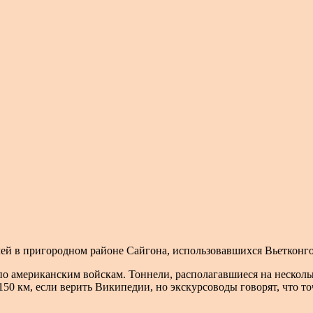
ей в пригородном районе Сайгона, использовавшихся Вьетконго
по американским войскам. Тоннели, располагавшиеся на несколь
150 км, если верить Википедии, но экскурсоводы говорят, что т