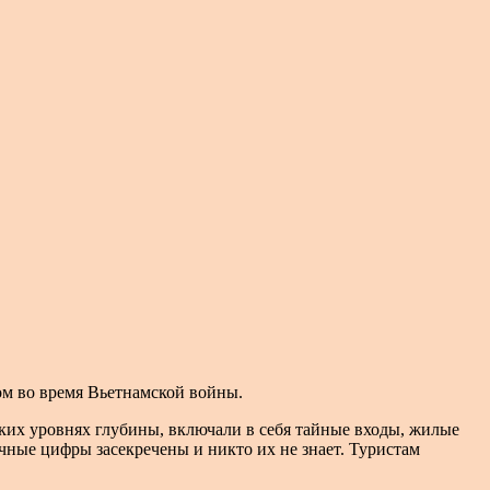
м во время Вьетнамской войны.
ких уровнях глубины, включали в себя тайные входы, жилые
очные цифры засекречены и никто их не знает. Туристам