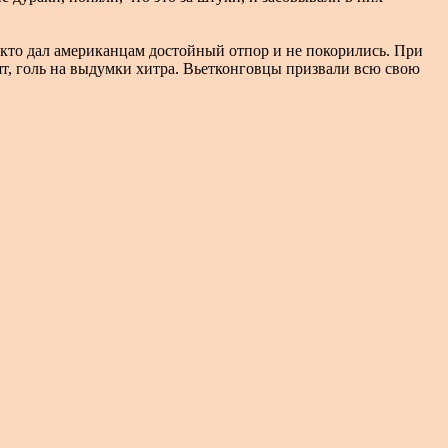
 кто дал американцам достойный отпор и не покорились. При
т, голь на выдумки хитра. Вьетконговцы призвали всю свою