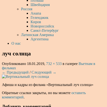
Польша
Швейцария
Россия
Анапа
Геленджик
Киров
Новороссийск
Санкт-Петербург
Латинская Америка
Аргентина
О нас
луч солнца
Опубликовано
18.01.2019
,
732 × 533
в галерее
Вьетнам в
фильмах
← Предыдущий
/
Следующий →
Афиша и кадры из фильма «Вертикальный луч солнца»
Обратные ссылки закрыты, но вы можете
оставить
комментарий
.
Добавить комментарий