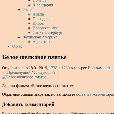
Польша
Швейцария
Россия
Анапа
Геленджик
Киров
Новороссийск
Санкт-Петербург
Латинская Америка
Аргентина
О нас
Белое шелковое платье
Опубликовано
18.01.2019
,
1738 × 1230
в галерее
Вьетнам в фил
← Предыдущий
/
Следующий →
Афиши фильма «Белое шелковое платье»
Обратные ссылки закрыты, но вы можете
оставить комментари
Добавить комментарий
Ваш адрес email не будет опубликован.
Обязательные поля пом