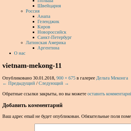
Польша
Швейцария
Россия
Анапа
Геленджик
Киров
Новороссийск
Санкт-Петербург
Латинская Америка
Аргентина
О нас
vietnam-mekong-11
Опубликовано
30.01.2018
,
900 × 675
в галерее
Дельта Меконга
← Предыдущий
/
Следующий →
Обратные ссылки закрыты, но вы можете
оставить комментари
Добавить комментарий
Ваш адрес email не будет опубликован.
Обязательные поля пом