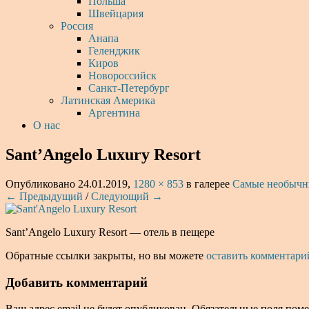
Польша
Швейцария
Россия
Анапа
Геленджик
Киров
Новороссийск
Санкт-Петербург
Латинская Америка
Аргентина
О нас
Sant’Angelo Luxury Resort
Опубликовано
24.01.2019
,
1280 × 853
в галерее
Самые необычны
← Предыдущий
/
Следующий →
Sant’Angelo Luxury Resort — отель в пещере
Обратные ссылки закрыты, но вы можете
оставить комментари
Добавить комментарий
Ваш адрес email не будет опубликован.
Обязательные поля пом