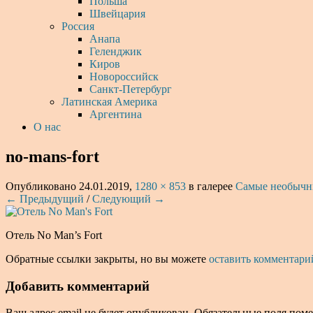
Польша
Швейцария
Россия
Анапа
Геленджик
Киров
Новороссийск
Санкт-Петербург
Латинская Америка
Аргентина
О нас
no-mans-fort
Опубликовано
24.01.2019
,
1280 × 853
в галерее
Самые необычны
← Предыдущий
/
Следующий →
Отель No Man’s Fort
Обратные ссылки закрыты, но вы можете
оставить комментари
Добавить комментарий
Ваш адрес email не будет опубликован.
Обязательные поля пом