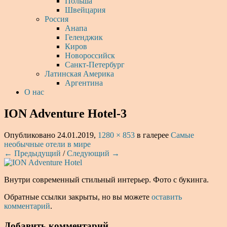
Польша
Швейцария
Россия
Анапа
Геленджик
Киров
Новороссийск
Санкт-Петербург
Латинская Америка
Аргентина
О нас
ION Adventure Hotel-3
Опубликовано
24.01.2019
,
1280 × 853
в галерее
Самые
необычные отели в мире
← Предыдущий
/
Следующий →
Внутри современный стильный интерьер. Фото с букинга.
Обратные ссылки закрыты, но вы можете
оставить
комментарий
.
Добавить комментарий