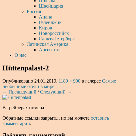
Польша
Швейцария
Россия
Анапа
Геленджик
Киров
Новороссийск
Санкт-Петербург
Латинская Америка
Аргентина
О нас
Hüttenpalast-2
Опубликовано
24.01.2019
,
1189 × 900
в галерее
Самые
необычные отели в мире
← Предыдущий
/
Следующий →
В трейлерах номера
Обратные ссылки закрыты, но вы можете
оставить
комментарий
.
Добавить комментарий