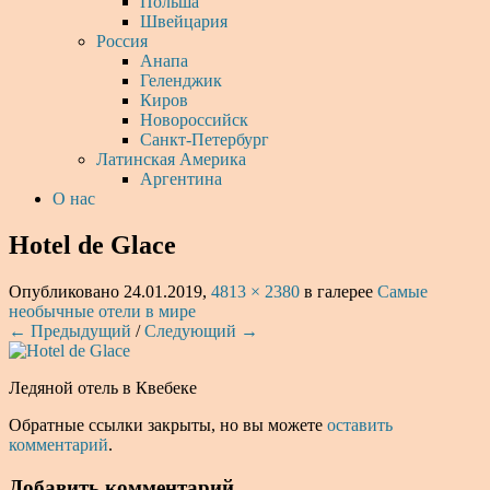
Польша
Швейцария
Россия
Анапа
Геленджик
Киров
Новороссийск
Санкт-Петербург
Латинская Америка
Аргентина
О нас
Hotel de Glace
Опубликовано
24.01.2019
,
4813 × 2380
в галерее
Самые
необычные отели в мире
← Предыдущий
/
Следующий →
Ледяной отель в Квебеке
Обратные ссылки закрыты, но вы можете
оставить
комментарий
.
Добавить комментарий