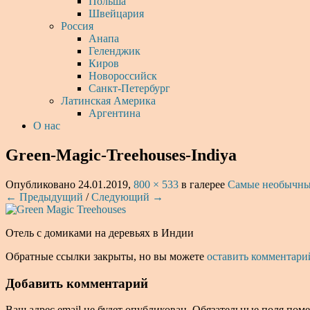
Польша
Швейцария
Россия
Анапа
Геленджик
Киров
Новороссийск
Санкт-Петербург
Латинская Америка
Аргентина
О нас
Green-Magic-Treehouses-Indiya
Опубликовано
24.01.2019
,
800 × 533
в галерее
Самые необычные
← Предыдущий
/
Следующий →
Отель с домиками на деревьях в Индии
Обратные ссылки закрыты, но вы можете
оставить комментари
Добавить комментарий
Ваш адрес email не будет опубликован.
Обязательные поля пом