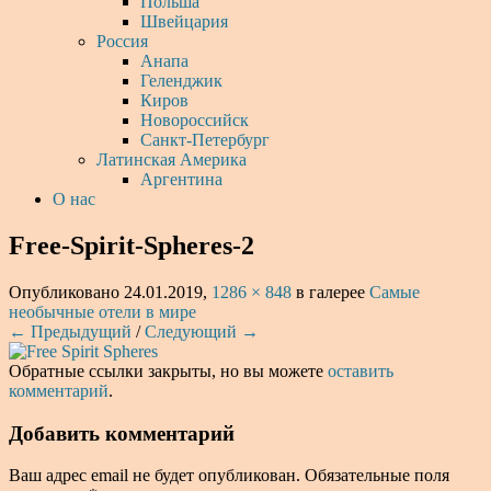
Польша
Швейцария
Россия
Анапа
Геленджик
Киров
Новороссийск
Санкт-Петербург
Латинская Америка
Аргентина
О нас
Free-Spirit-Spheres-2
Опубликовано
24.01.2019
,
1286 × 848
в галерее
Самые
необычные отели в мире
← Предыдущий
/
Следующий →
Обратные ссылки закрыты, но вы можете
оставить
комментарий
.
Добавить комментарий
Ваш адрес email не будет опубликован.
Обязательные поля